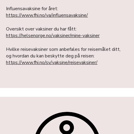
Influensavaksine for året:
https://www.fhi.no/va/influensavaksine/
Oversikt over vaksiner du har fått:
https://helsenorge.no/vaksiner/mine-vaksiner
Hvilke reisevaksiner som anbefales for reisemålet ditt,
og hvordan du kan beskytte deg på reisen:
https://www.fhi.no/sv/vaksine/reisevaksiner/