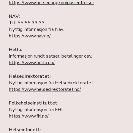
https://www.helsenorge.no/pasientreiser
NAV:
Tlf: 55 55 33 33
Nyttig informasjon fra Nav.
https://www.nav.no/
Helfo:
Informasjon rundt satser, betalinger osv.
https://www.helfo.no/
Helsedirektoratet:
Nyttig informasjon fra Helsedirektoratet.
https://www.helsedirektoratet.no/
Folkehelseinstituttet:
Nyttig informasjon fra FHI.
https://www.fhi.no/
Helseinfonett: