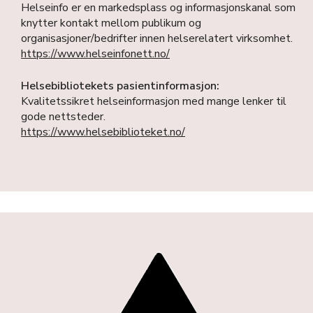
Helseinfo er en markedsplass og informasjonskanal som
knytter kontakt mellom publikum og
organisasjoner/bedrifter innen helserelatert virksomhet.
https://www.helseinfonett.no/
Helsebibliotekets pasientinformasjon:
Kvalitetssikret helseinformasjon med mange lenker til
gode nettsteder.
https://www.helsebiblioteket.no/