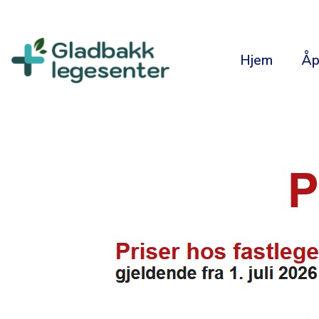
Hjem
Åp