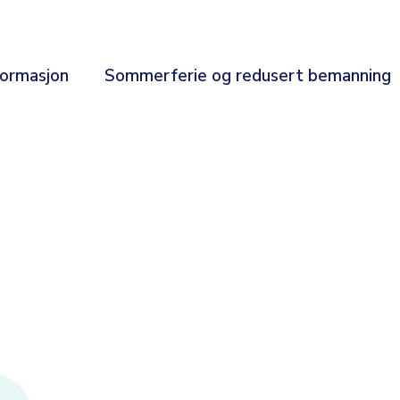
formasjon
Sommerferie og redusert bemanning